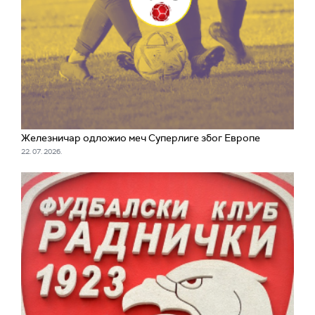
Железничар одложио меч Суперлиге због Европе
22. 07. 2026.