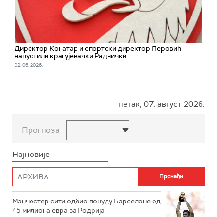
Директор Конатар и спортски директор Перовић
напустили крагујевачки Раднички
02. 06. 2026.
петак, 07. август 2026.
Прогноза
Најновије
Манчестер сити одбио понуду Барселоне од
45 милиона евра за Родрија