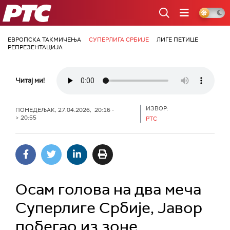
РТС
ЕВРОПСКА ТАКМИЧЕЊА
СУПЕРЛИГА СРБИЈЕ
ЛИГЕ ПЕТИЦЕ
РЕПРЕЗЕНТАЦИЈА
Читај ми!
ИЗВОР:
ПОНЕДЕЉАК, 27.04.2026, 20:16 -
> 20:55
РТС
Осам голова на два меча
Суперлиге Србије, Јавор
побегао из зоне