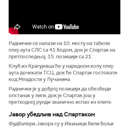
Раднички се налази на 10. месту на табели
плеј-аута СЛС са 41 бодом, док је Спартак на
претпоследњој, 15. позицији са 21.
Клуб из Крагујевца ће у наредном колу плеј-
аута дочекати ТСЦ, док ће Спартак гостовати
код Младости у Лучанима.
Раднички је у доброј позицији да обезбеди
опстанак у лиги, док је Спартак још у
претходној рунди званично испао из елите.
Јавор убедљив над Спартаком
Фудбалери Јавора су у Ивањици били бољи