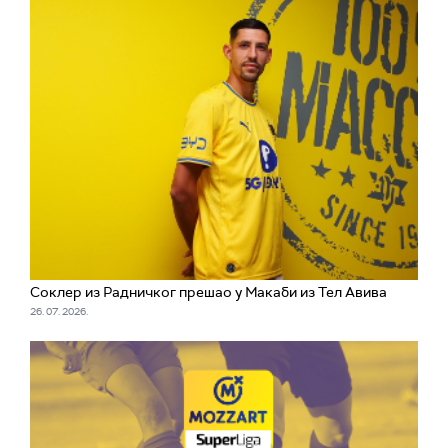
Соклер из Радничког прешао у Макаби из Тел Авива
26. 07. 2026.