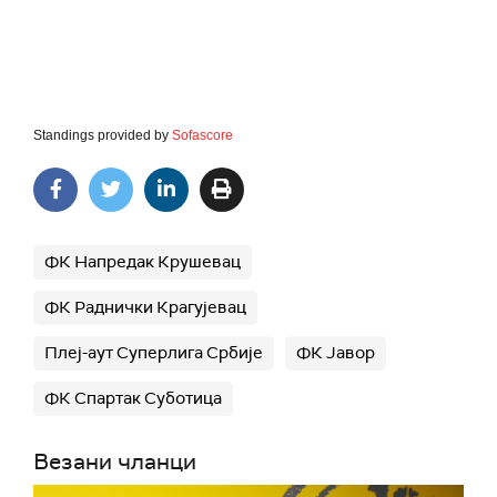
Standings provided by
Sofascore
ФК Напредак Крушевац
ФК Раднички Крагујевац
Плеј-аут Суперлига Србије
ФК Јавор
ФК Спартак Суботица
Везани чланци