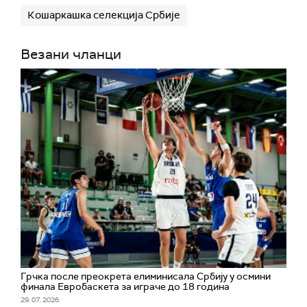
Кошаркашка селекција Србије
Везани чланци
Грчка после преокрета елиминисала Србију у осмини
финала Евробаскета за играче до 18 година
29. 07. 2026.