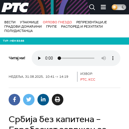
РТС
ВЕСТИ
УТАКМИЦЕ
ОРЛОВО ГНЕЗДО
РЕПРЕЗЕНТАЦИЈЕ
ГРАДОВИ ДОМАЋИНИ
ГРУПЕ
РАСПОРЕД И РЕЗУЛТАТИ
ПОЛУДИСТАНЦА
ТУР - НЕМ 83:88
Читај ми!
ИЗВОР:
НЕДЕЉА, 31.08.2025, 10:41 -> 14:19
РТС, КСС
Србија без капитена –