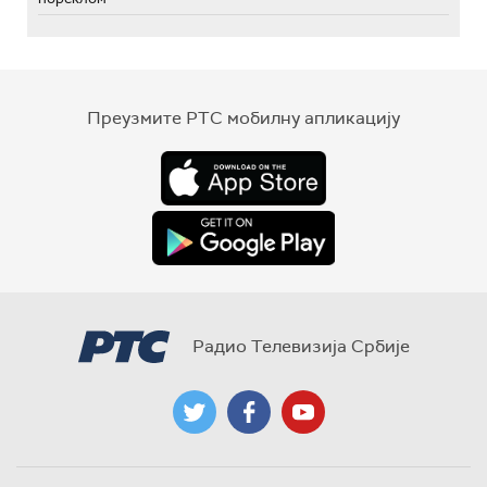
Преузмите РТС мобилну апликацију
Радио Телевизија Србије