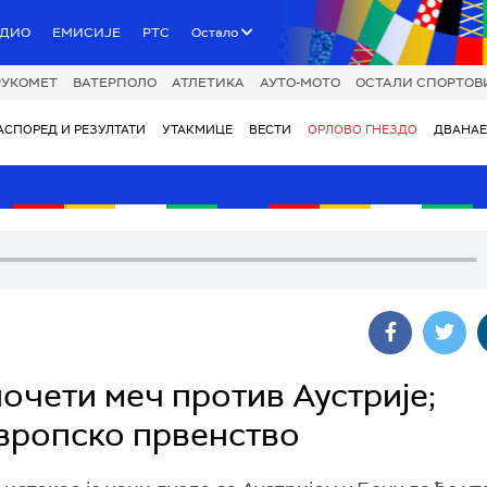
АДИО
ЕМИСИЈЕ
РТС
Остало
РУКОМЕТ
ВАТЕРПОЛО
АТЛЕТИКА
АУТО-МОТО
ОСТАЛИ СПОРТОВ
АСПОРЕД И РЕЗУЛТАТИ
УТАКМИЦЕ
ВЕСТИ
ОРЛОВО ГНЕЗДО
ДВАНАЕ
очети меч против Аустрије;
вропско првенство