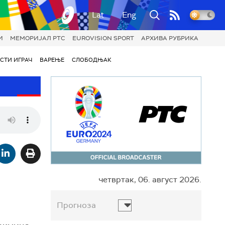
Lat
Eng
И
МЕМОРИЈАЛ РТС
EUROVISION SPORT
АРХИВА РУБРИКА
СТИ ИГРАЧ
ВАРЕЊЕ
СЛОБОДЊАК
четвртак, 06. август 2026.
Прогноза