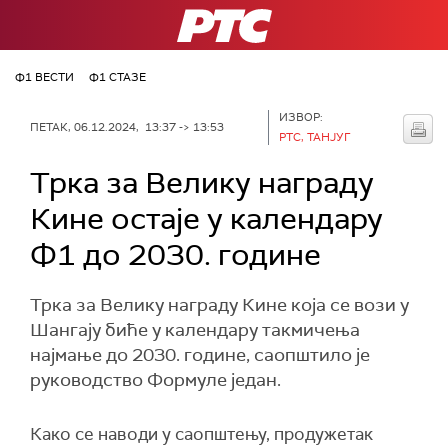
РТС
Ф1 ВЕСТИ
Ф1 СТАЗЕ
ИЗВОР:
ПЕТАК, 06.12.2024, 13:37 -> 13:53
РТС, ТАНЈУГ
Трка за Велику награду
Кине остаје у календару
Ф1 до 2030. године
Трка за Велику награду Кине која се вози у
Шангају биће у календару такмичења
најмање до 2030. године, саопштило је
руководство Формуле један.
Како се наводи у саопштењу, продужетак