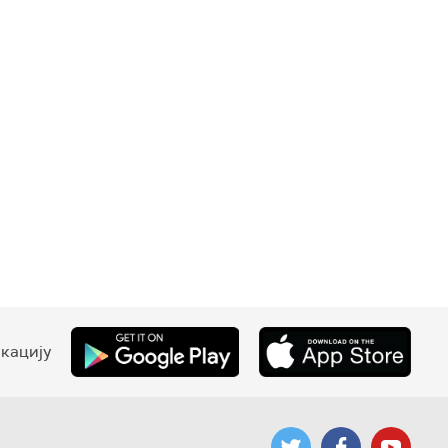
кацију