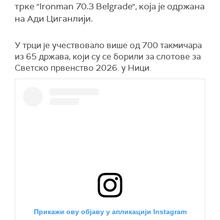
трке "Ironman 70.3 Belgrade", која је одржана
на Ади Циганлији.
У трци је учествовало више од 700 такмичара
из 65 држава, који су се борили за слотове за
Светско првенство 2026. у Ници.
Прикажи ову објаву у апликацији Instagram