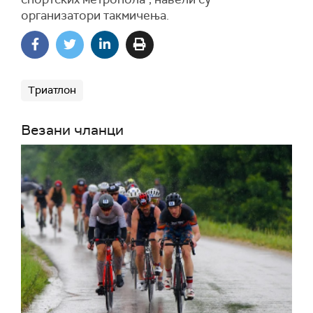
организатори такмичења.
Триатлон
Везани чланци