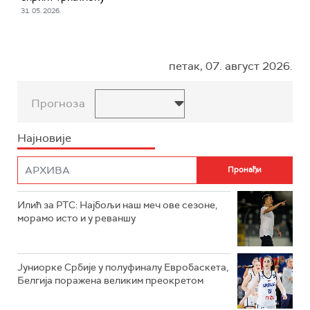
31. 05. 2026.
петак, 07. август 2026.
Прогноза
Најновије
Илић за РТС: Најбољи наш меч ове сезоне,
морамо исто и у реваншу
Јуниорке Србије у полуфиналу Евробаскета,
Белгија поражена великим преокретом