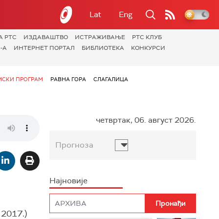
Lat
Eng
А РТС
ИЗДАВАШТВО
ИСТРАЖИВАЊЕ
РТС КЛУБ
-А
ИНТЕРНЕТ ПОРТАЛ
БИБЛИОТЕКА
КОНКУРСИ
СКИ ПРОГРАМ
РАВНА ГОРА
СЛАГАЛИЦА
четвртак, 06. август 2026.
Прогноза
Најновије
 2017.)