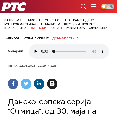
РТС
НАЈНОВИЈЕ
ЕМИСИЈЕ
СНИМА СЕ
ПРОГРАМ ЗА ДЕЦУ
БУНТ РОК ФЕСТИВАЛ
НЕМАЊИЋИ
ШКОЛСКИ ПРОГРАМ
ПЛАВА ПТИЦА
ФИЛМСКИ ПРОГРАМ
РАВНА ГОРА
СЛАГАЛИЦА
ФИЛМОВИ
СТРАНЕ СЕРИЈЕ
ДОМАЋЕ СЕРИЈЕ
Читај ми!
ПЕТАК, 22.05.2026, 12:29 -> 12:57
Данско-српска серија
"Отмица", од 30. маја на