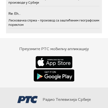
производе у Србији
Re: Eh...
Лесковачка спржа – производ са заштићеним географским
пореклом
Преузмите РТС мобилну апликацију
Радио Телевизија Србије