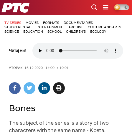
РТС
TV SERIES
MOVIES
FORMATS
DOCUMENTARIES
STUDIO RENTAL
ENTERTAINMENT
ARCHIVE
CULTURE AND ARTS
SCIENCE
EDUCATION
SCHOOL
CHILDREN'S
ECOLOGY
Читај ми!
УТОРАК, 15.12.2020, 14:00 -> 10:01
Bones
The subject of the series is a story of two
characters with the same name - Kosta.