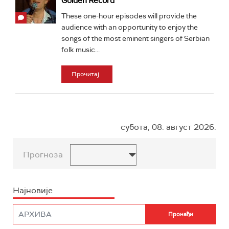
Golden Record
These one-hour episodes will provide the
audience with an opportunity to enjoy the
songs of the most eminent singers of Serbian
folk music...
Прочитај
субота, 08. август 2026.
Прогноза
Најновије