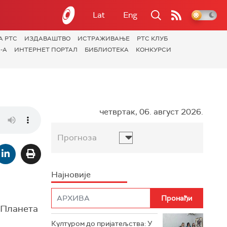
Lat
Eng
А РТС
ИЗДАВАШТВО
ИСТРАЖИВАЊЕ
РТС КЛУБ
-А
ИНТЕРНЕТ ПОРТАЛ
БИБЛИОТЕКА
КОНКУРСИ
четвртак, 06. август 2026.
Прогноза
Најновије
 Планета
Културом до пријатељства: У