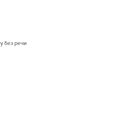
у без речи