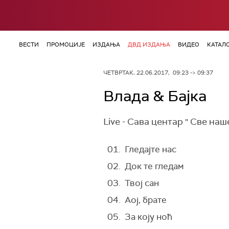
ВЕСТИ
ПРОМОЦИЈЕ
ИЗДАЊА
ДВД ИЗДАЊА
ВИДЕО
КАТАЛ
ЧЕТВРТАК, 22.06.2017, 09:23 -> 09:37
Влада & Бајка
Live - Сава центар " Све на
01. Гледајте нас
02. Док те гледам
03. Твој сан
04. Аој, брате
05. За коју ноћ