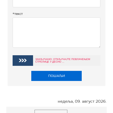
*текст
ЗАКЉУЧАНО: ОТКЉУЧАЈТЕ ПОВЛАЧЕЊЕМ
СТРЕЛИЦЕ У ДЕСНО ...
ПОШАЉИ
недеља, 09. август 2026.