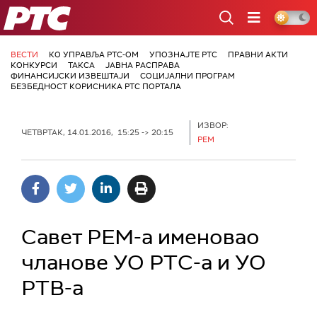
РТС
ВЕСТИ
КО УПРАВЉА РТС-ОМ
УПОЗНАЈТЕ РТС
ПРАВНИ АКТИ
КОНКУРСИ
ТАКСА
ЈАВНА РАСПРАВА
ФИНАНСИЈСКИ ИЗВЕШТАЈИ
СОЦИЈАЛНИ ПРОГРАМ
БЕЗБЕДНОСТ КОРИСНИКА РТС ПОРТАЛА
ИЗВОР:
ЧЕТВРТАК, 14.01.2016, 15:25 -> 20:15
РЕМ
Савет РЕМ-а именовао
чланове УО РТС-а и УО
РТВ-а