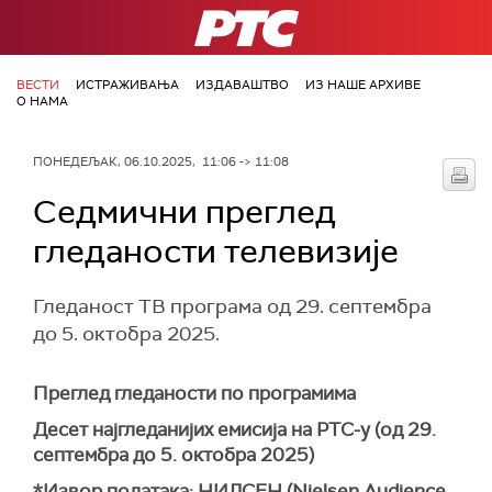
РТС
ВЕСТИ
ИСТРАЖИВАЊА
ИЗДАВАШТВО
ИЗ НАШЕ АРХИВЕ
О НАМА
ПОНЕДЕЉАК, 06.10.2025, 11:06 -> 11:08
Седмични преглед
гледаности телевизије
Гледаност ТВ програма од 29. септембра
до 5. октобра 2025.
Преглед гледаности по програмима
Десет најгледанијих емисија на РТС-у (од 29.
септембра до 5. октобра 2025)
*Извор података: НИЛСЕН (Nielsen Audience