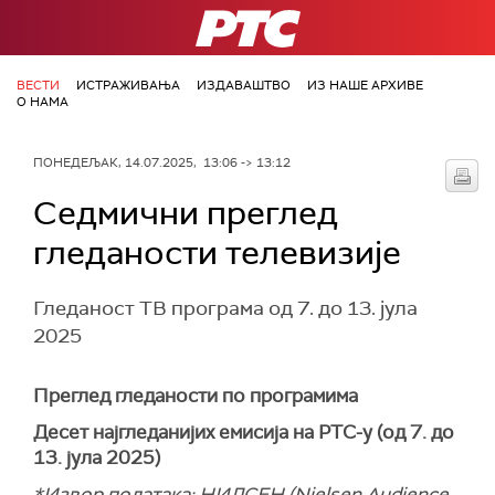
РТС
ВЕСТИ
ИСТРАЖИВАЊА
ИЗДАВАШТВО
ИЗ НАШЕ АРХИВЕ
О НАМА
ПОНЕДЕЉАК, 14.07.2025, 13:06 -> 13:12
Седмични преглед
гледаности телевизије
Гледаност ТВ програма од 7. до 13. јула
2025
Преглед гледаности по програмима
Десет најгледанијих емисија на РТС-у (од 7. до
13. јула 2025)
*Извор података: НИЛСЕН (Nielsen Audience