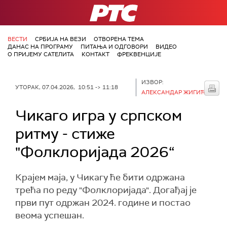
РТС
ВЕСТИ
СРБИЈА НА ВЕЗИ
ОТВОРЕНА ТЕМА
ДАНАС НА ПРОГРАМУ
ПИТАЊА И ОДГОВОРИ
ВИДЕО
О ПРИЈЕМУ САТЕЛИТА
КОНТАКТ
ФРЕКВЕНЦИЈЕ
ИЗВОР:
УТОРАК, 07.04.2026, 10:51 -> 11:18
АЛЕКСАНДАР ЖИГИЋ
Чикаго игра у српском
ритму - стиже
"Фолклоријада 2026“
Крајем маја, у Чикагу ће бити одржана
трећа по реду "Фолклоријада". Догађај је
први пут одржан 2024. године и постао
веома успешан.