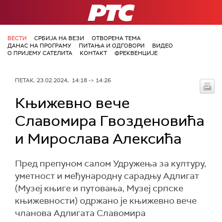
РТС
ВЕСТИ
СРБИЈА НА ВЕЗИ
ОТВОРЕНА ТЕМА
ДАНАС НА ПРОГРАМУ
ПИТАЊА И ОДГОВОРИ
ВИДЕО
О ПРИЈЕМУ САТЕЛИТА
КОНТАКТ
ФРЕКВЕНЦИЈЕ
ПЕТАК, 23.02.2024, 14:18 -> 14:26
Књижевно вече
Славомира Гвозденовића
и Мирослава Алексића
Пред препуном салом Удружења за културу,
уметност и међународну сарадњу Адлигат
(Музеј књиге и путовања, Музеј српске
књижевности) одржано је књижевно вече
чланова Адлигата Славомира