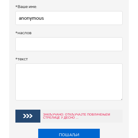
*Ваше име:
*наслов
*текст
ЗАКЉУЧАНО: ОТКЉУЧАЈТЕ ПОВЛАЧЕЊЕМ
СТРЕЛИЦЕ У ДЕСНО ...
ПОШАЉИ