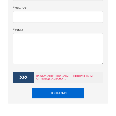
*наслов
*текст
ЗАКЉУЧАНО: ОТКЉУЧАЈТЕ ПОВЛАЧЕЊЕМ
СТРЕЛИЦЕ У ДЕСНО ...
ПОШАЉИ