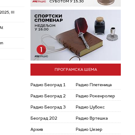
025, III
At
en
ПРОГРАМСКА ШЕМА
Радио Београд 1
Радио Плетеница
Радио Београд 2
Радио Рокенролер
Радио Београд 3
Радио Џубокс
Београд 202
Радио Вртешка
Архив
Радио Џезер