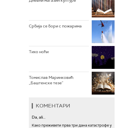
Дневни магазин културе
АРХИВ
Србија се бори с пожарима
Тихо ноћи
Томислав Маринковић:
,,Баштенске тезе”
КОМЕНТАРИ
Da, ali...
Како преживети прва три дана катастрофе у