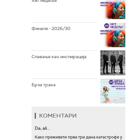
Хит недеље
АРХИВ
Финале - 2026/30
Спавање као инспирација
Брза трака
КОМЕНТАРИ
Da, ali...
Како преживети прва три дана катастрофе у