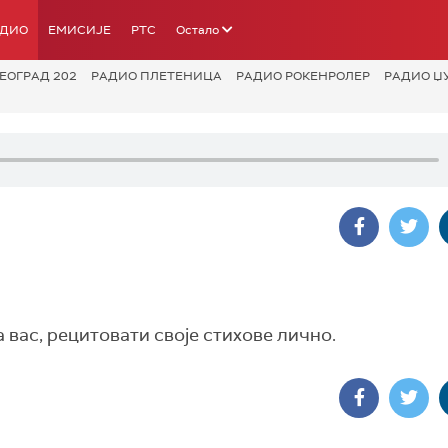
АДИО
ЕМИСИЈЕ
РТС
Остало
ЕОГРАД 202
РАДИО ПЛЕТЕНИЦА
РАДИО РОКЕНРОЛЕР
РАДИО Џ
а вас, рецитовати своје стихове лично.