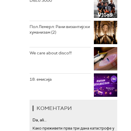
Disco 3000
АРХИВ
Пол Лемерл: Рани византијски
хуманизам (2)
We care about disco!!!
18. емисија
КОМЕНТАРИ
Da, ali...
Како преживети прва три дана катастрофе у