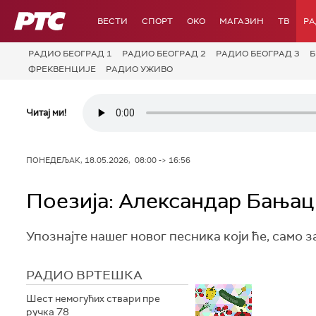
РТС
ВЕСТИ
СПОРТ
OKO
МАГАЗИН
ТВ
Р
РАДИО БЕОГРАД 1
РАДИО БЕОГРАД 2
РАДИО БЕОГРАД 3
Б
ФРЕКВЕНЦИЈЕ
РАДИО УЖИВО
Читај ми!
ПОНЕДЕЉАК, 18.05.2026, 08:00 -> 16:56
Поезија: Александар Бањац
Упознајте нашег новог песника који ће, само з
РАДИО ВРТЕШКА
Шест немогућих ствари пре
ручка 78