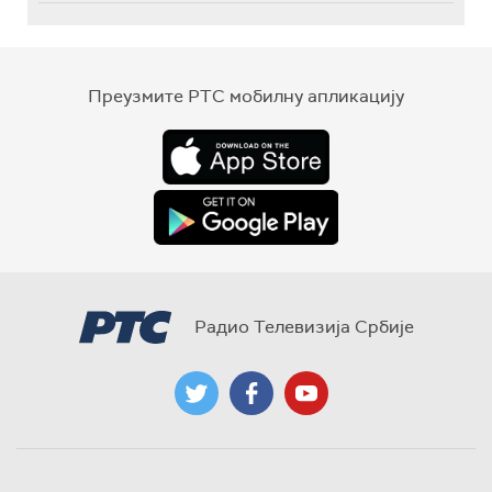
Преузмите РТС мобилну апликацију
Радио Телевизија Србије