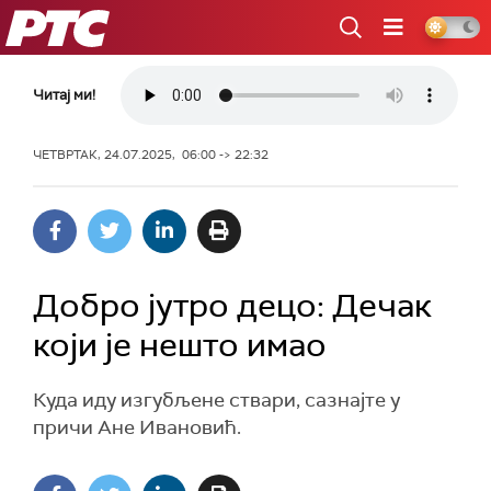
РТС
Читај ми!
ЧЕТВРТАК, 24.07.2025, 06:00 -> 22:32
Добро јутро децо: Дечак
који је нешто имао
Куда иду изгубљене ствари, сазнајте у
причи Ане Ивановић.