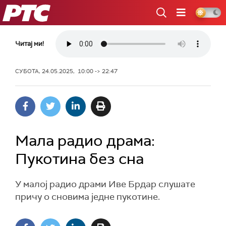
РТС
Читај ми!
СУБОТА, 24.05.2025, 10:00 -> 22:47
Мала радио драма:
Пукотина без сна
У малој радио драми Иве Брдар слушате
причу о сновима једне пукотине.