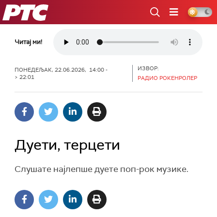
РТС
Читај ми!
ИЗВОР:
ПОНЕДЕЉАК, 22.06.2026, 14:00 -
> 22:01
РАДИО РОКЕНРОЛЕР
Дуети, терцети
Слушате најлепше дуете поп-рок музике.