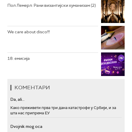
Пол Лемерл: Рани византијски хуманизам (2)
We care about disco!!!
18. емисија
КОМЕНТАРИ
Da, ali...
Како преживети прва три дана катастрофе у Србији, и за
шта нас припрема ЕУ
Dvojnik mog oca