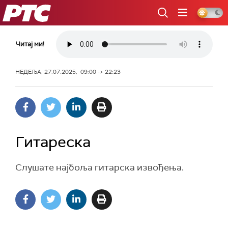
РТС
Читај ми!
НЕДЕЉА, 27.07.2025, 09:00 -> 22:23
Гитареска
Слушате најбоља гитарска извођења.