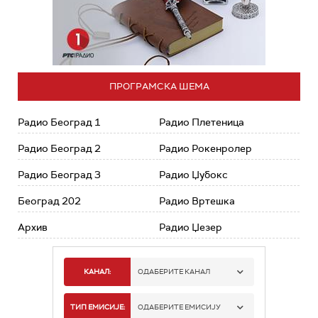
ПРОГРАМСКА ШЕМА
Радио Београд 1
Радио Плетеница
Радио Београд 2
Радио Рокенролер
Радио Београд 3
Радио Џубокс
Београд 202
Радио Вртешка
Архив
Радио Џезер
КАНАЛ:
ОДАБЕРИТЕ КАНАЛ
РАДИО БЕОГРАД 1
ТИП ЕМИСИЈЕ:
ОДАБЕРИТЕ ЕМИСИЈУ