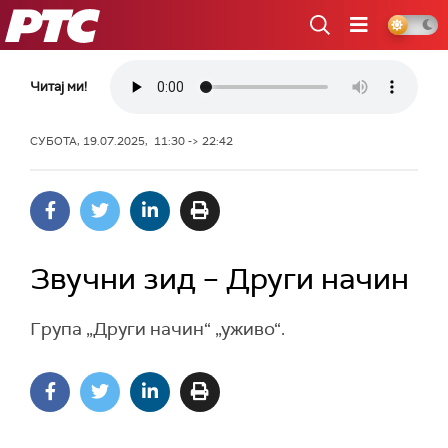
РТС
Читај ми!
СУБОТА, 19.07.2025, 11:30 -> 22:42
Звучни зид – Други начин
Група „Други начин“ „уживо“.