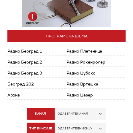
ПРОГРАМСКА ШЕМА
Радио Београд 1
Радио Плетеница
Радио Београд 2
Радио Рокенролер
Радио Београд 3
Радио Џубокс
Београд 202
Радио Вртешка
Архив
Радио Џезер
КАНАЛ:
ОДАБЕРИТЕ КАНАЛ
РАДИО БЕОГРАД 1
ТИП ЕМИСИЈЕ:
ОДАБЕРИТЕ ЕМИСИЈУ