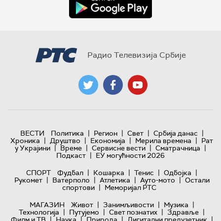
Радио Телевизија Србије
|
|
|
|
ВЕСТИ
Политика
Регион
Свет
Србија данас
|
|
|
|
Хроника
Друштво
Економија
Мерила времена
Рат
|
|
|
|
у Украјини
Време
Сервисне вести
Сматрачница
|
Подкаст
ЕУ могућности 2026
|
|
|
|
СПОРТ
Фудбал
Кошарка
Тенис
Одбојка
|
|
|
|
Рукомет
Ватерполо
Атлетика
Ауто-мото
Остали
|
спортови
Меморијал РТС
|
|
|
МАГАЗИН
Живот
Занимљивости
Музика
|
|
|
|
Технологијa
Путујемо
Свет познатих
Здравље
|
|
|
|
Филм и ТВ
Наука
Природа
Дигитални предузетник