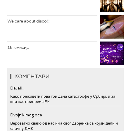
We care about disco!!!
18. емисија
КОМЕНТАРИ
Da, ali...
Како преживети прва три дана катастрофе у Србији, и за
шта нас припрема ЕУ
Dvojnik mog oca
Вероватно свако од нас има свог двојника са којим дели и
сличну ДНК