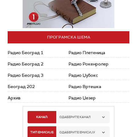
ПРОГРАМСКА ШЕМА
Радио Београд 1
Радио Плетеница
Радио Београд 2
Радио Рокенролер
Радио Београд 3
Радио Џубокс
Београд 202
Радио Вртешка
Архив
Радио Џезер
КАНАЛ:
ОДАБЕРИТЕ КАНАЛ
РАДИО БЕОГРАД 1
ТИП ЕМИСИЈЕ:
ОДАБЕРИТЕ ЕМИСИЈУ