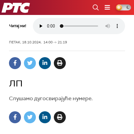
РТС
Читај ми!
ПЕТАК, 18.10.2024, 14:00 -> 21:19
ЛП
Слушамо дугосвирајуће нумере.