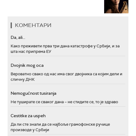
КОМЕНТАРИ
Da, ali...
Како преживети прва три дана катастрофе у Србији, и за
шта нас припрема ЕУ
Dvojnik mog oca
Вероватно свако од нас има свог двојника са којим дели и
сличну ДНК
Nemogućnost tusiranja
Не туширате се сваког дана – не стидите се, то је здраво
Cestitke za uspeh
Да ли сте знали да се најбоље грамофонске ручице
производе у Србији