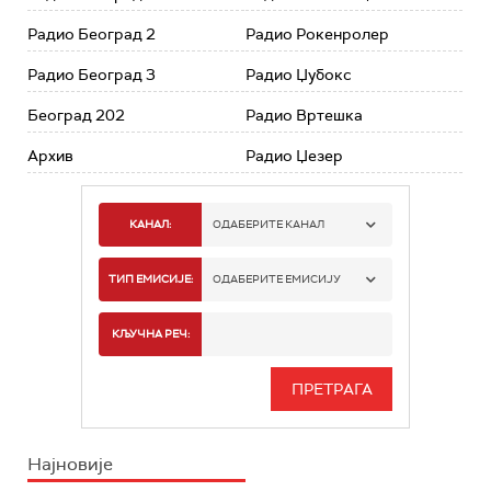
Радио Београд 2
Радио Рокенролер
Радио Београд 3
Радио Џубокс
Београд 202
Радио Вртешка
Архив
Радио Џезер
КАНАЛ:
ОДАБЕРИТЕ КАНАЛ
РАДИО БЕОГРАД 1
ТИП ЕМИСИЈЕ:
ОДАБЕРИТЕ ЕМИСИЈУ
РАДИО БЕОГРАД 2
СПОРТ
КЉУЧНА РЕЧ:
РАДИО БЕОГРАД 3
СЕРИЈА
БЕОГРАД 202
ИНФО
Најновије
РАДИО ПЛЕТЕНИЦА
ФИЛМ