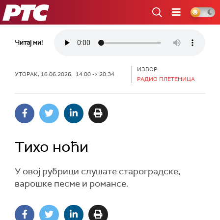
РТС
Читај ми!
ИЗВОР:
УТОРАК, 16.06.2026, 14:00 -> 20:34
РАДИО ПЛЕТЕНИЦА
Тихо ноћи
У овој рубрици слушате староградске,
варошке песме и романсе.