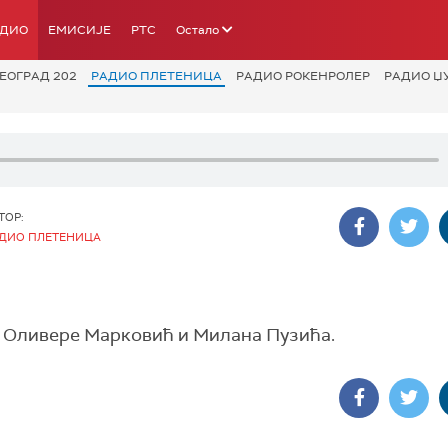
АДИО
ЕМИСИЈЕ
РТС
Остало
ЕОГРАД 202
РАДИО ПЛЕТЕНИЦА
РАДИО РОКЕНРОЛЕР
РАДИО Џ
ТОР:
ДИО ПЛЕТЕНИЦА
а Оливере Марковић и Милана Пузића.