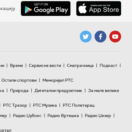
кацију
|
|
|
|
|
ни
Време
Сервисне вести
Сматрачница
Подкаст
|
Остали спортови
Меморијал РТС
|
|
|
ка
Природа
Дигитални предузетник
За мале велике
|
|
|
РТС Трезор
РТС Музика
РТС Полетарац
|
|
|
|
лер
Радио Џубокс
Радио Вртешка
Радио Џезер
ортал