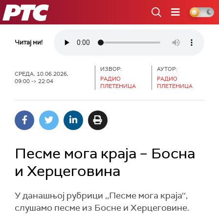
РТС
Читај ми!
ИЗВОР:
АУТОР:
СРЕДА, 10.06.2026,
РАДИО
РАДИО
09:00 -> 22:04
ПЛЕТЕНИЦА
ПЛЕТЕНИЦА
Песме мога краја – Босна
и Херцеговина
У данашњој рубрици ,,Песме мога краја‘‘,
слушамо песме из Босне и Херцеговине.