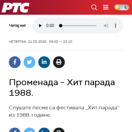
РТС
Читај ми!
ЧЕТВРТАК, 21.05.2026, 09:00 -> 23:10
Променада – Хит парада
1988.
Слушате песме са фестивала ,,Хит парада’’
из 1988. године.