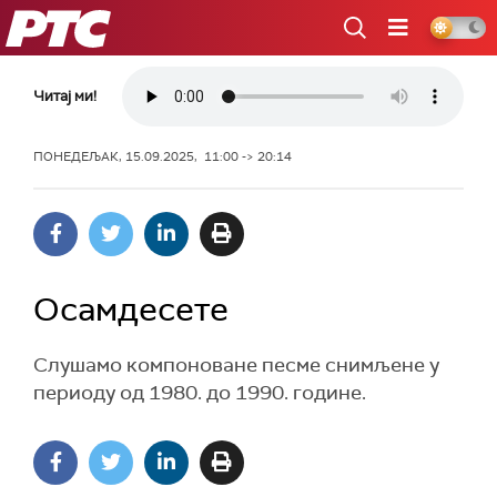
РТС
Читај ми!
ПОНЕДЕЉАК, 15.09.2025, 11:00 -> 20:14
Осамдесете
Слушамо компоноване песме снимљене у
периоду од 1980. до 1990. године.