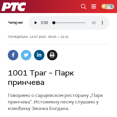
РТС
Читај ми!
ПОНЕДЕЉАК, 14.07.2025, 09:00 -> 22:31
1001 Траг – Парк
принчева
Говоримо о сарајевском ресторану „Парк
принчеваˮ. Истоимену песму слушамо у
извођењу Звонка Богдана.