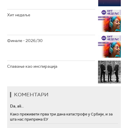
Хит недеље
Финале - 2026/30
Спавање као инспирација
КОМЕНТАРИ
Da, ali...
Како преживети прва три дана катастрофе у Србији, и за
шта нас припрема ЕУ