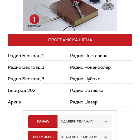
ПРОГРАМСКА ШЕМА
Радио Београд 1
Радио Плетеница
Радио Београд 2
Радио Рокенролер
Радио Београд 3
Радио Џубокс
Београд 202
Радио Вртешка
Архив
Радио Џезер
КАНАЛ:
ОДАБЕРИТЕ КАНАЛ
РАДИО БЕОГРАД 1
ТИП ЕМИСИЈЕ:
ОДАБЕРИТЕ ЕМИСИЈУ