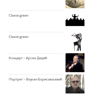
Classicgreen
Classicgreen
Концерт – Арсен Дедић
Портрет – Војкан Борисављевић