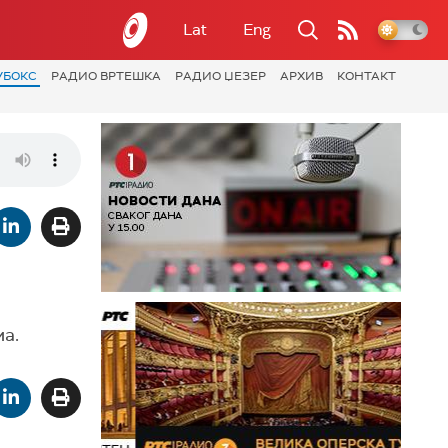
Lat
Eng
УБОКС
РАДИО ВРТЕШКА
РАДИО ЏЕЗЕР
АРХИВ
КОНТАКТ
ма.