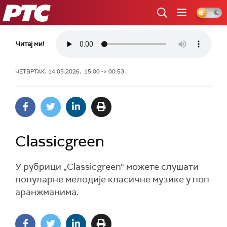
РТС
Читај ми!
ЧЕТВРТАК, 14.05.2026, 15:00 -> 00:53
Classicgreen
У рубрици „Classicgreen“ можете слушати
популарне мелодије класичне музике у поп
аранжманима.