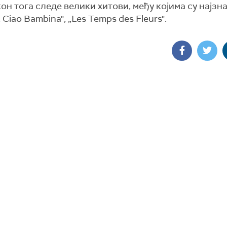
кон тога следе велики хитови, међу којима су најзна
 Ciao Bambina", „Les Temps des Fleurs".