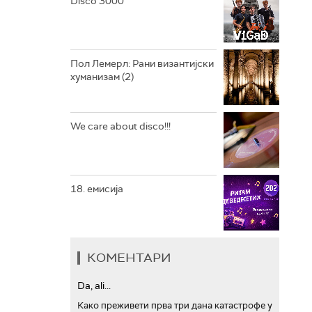
Disco 3000
АРХИВ
Пол Лемерл: Рани византијски
хуманизам (2)
We care about disco!!!
18. емисија
КОМЕНТАРИ
Da, ali...
Како преживети прва три дана катастрофе у