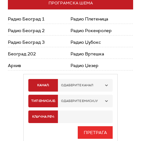
ПРОГРАМСКА ШЕМА
Радио Београд 1
Радио Плетеница
Радио Београд 2
Радио Рокенролер
Радио Београд 3
Радио Џубокс
Београд 202
Радио Вртешка
Архив
Радио Џезер
КАНАЛ:
ОДАБЕРИТЕ КАНАЛ
РАДИО БЕОГРАД 1
ТИП ЕМИСИЈЕ:
ОДАБЕРИТЕ ЕМИСИЈУ
РАДИО БЕОГРАД 2
СПОРТ
КЉУЧНА РЕЧ:
РАДИО БЕОГРАД 3
СЕРИЈА
БЕОГРАД 202