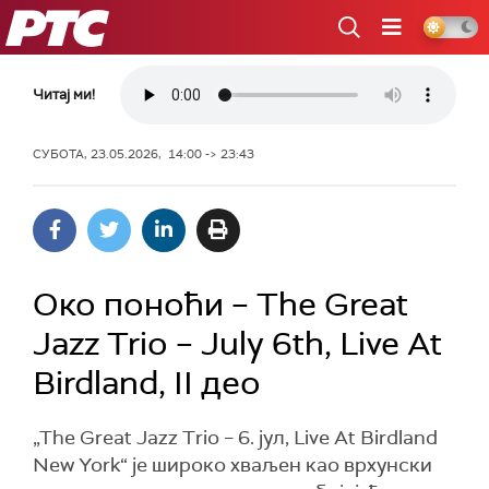
РТС
Читај ми!
СУБОТА, 23.05.2026, 14:00 -> 23:43
Око поноћи – The Great
Jazz Trio – July 6th, Live At
Birdland, II део
„The Great Jazz Trio – 6. јул, Live At Birdland
New York“ је широко хваљен као врхунски