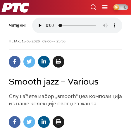
РТС
Читај ми!
ПЕТАК, 15.05.2026, 09:00 -> 23:36
Smooth jazz – Various
Слушаћете избор „smooth“ џез композиција
из наше колекције овог џез жанра.