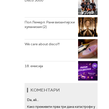
Disco 3000
АРХИВ
Пол Лемерл: Рани византијски
хуманизам (2)
We care about disco!!!
18. емисија
КОМЕНТАРИ
Da, ali...
Како преживети прва три дана катастрофе у