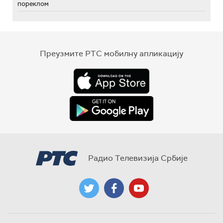
пореклом
Преузмите РТС мобилну апликацију
Радио Телевизија Србије