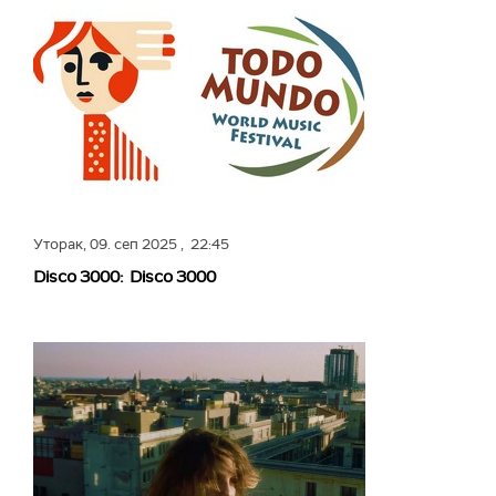
Уторак,
09. сеп 2025
, 22:45
Disco 3000: Disco 3000