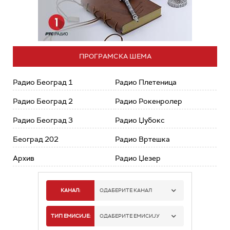
ПРОГРАМСКА ШЕМА
Радио Београд 1
Радио Плетеница
Радио Београд 2
Радио Рокенролер
Радио Београд 3
Радио Џубокс
Београд 202
Радио Вртешка
Архив
Радио Џезер
КАНАЛ:
ОДАБЕРИТЕ КАНАЛ
РАДИО БЕОГРАД 1
ТИП ЕМИСИЈЕ:
ОДАБЕРИТЕ ЕМИСИЈУ