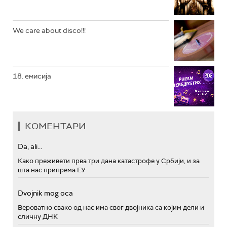
We care about disco!!!
18. емисија
КОМЕНТАРИ
Da, ali...
Како преживети прва три дана катастрофе у Србији, и за
шта нас припрема ЕУ
Dvojnik mog oca
Вероватно свако од нас има свог двојника са којим дели и
сличну ДНК