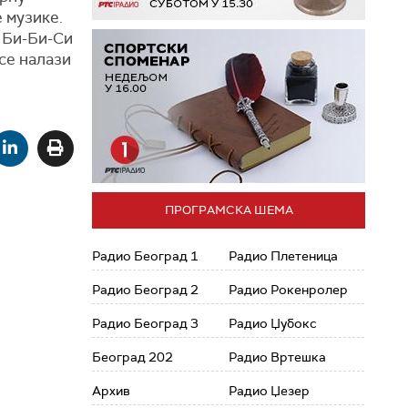
 музике.
 Би-Би-Си
се налази
ПРОГРАМСКА ШЕМА
Радио Београд 1
Радио Плетеница
Радио Београд 2
Радио Рокенролер
Радио Београд 3
Радио Џубокс
Београд 202
Радио Вртешка
Архив
Радио Џезер