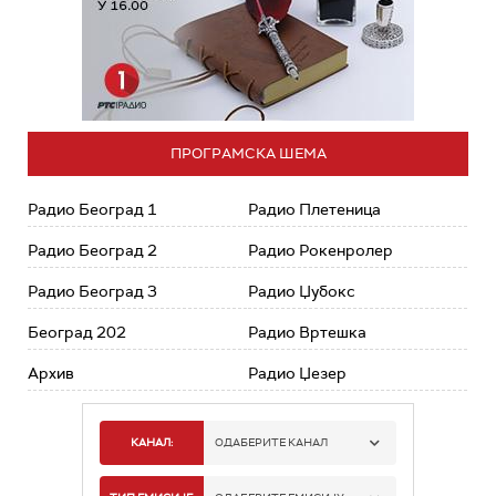
ПРОГРАМСКА ШЕМА
Радио Београд 1
Радио Плетеница
Радио Београд 2
Радио Рокенролер
Радио Београд 3
Радио Џубокс
Београд 202
Радио Вртешка
Архив
Радио Џезер
КАНАЛ:
ОДАБЕРИТЕ КАНАЛ
РАДИО БЕОГРАД 1