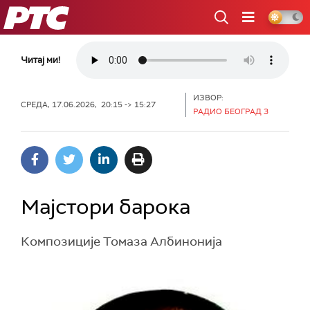
РТС
Читај ми!
ИЗВОР:
СРЕДА, 17.06.2026, 20:15 -> 15:27
РАДИО БЕОГРАД 3
Мајстори барока
Композиције Томаза Албинонија