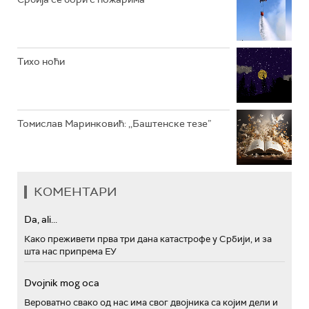
Тихо ноћи
Томислав Маринковић: ,,Баштенске тезе”
КОМЕНТАРИ
Da, ali...
Како преживети прва три дана катастрофе у Србији, и за
шта нас припрема ЕУ
Dvojnik mog oca
Вероватно свако од нас има свог двојника са којим дели и